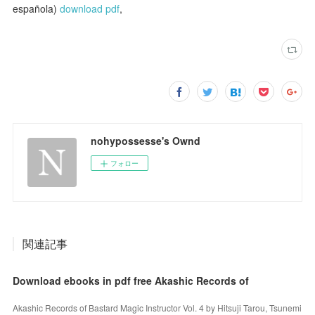
española)
download pdf
,
nohypossesse's Ownd
フォロー
関連記事
Download ebooks in pdf free Akashic Records of
Akashic Records of Bastard Magic Instructor Vol. 4 by Hitsuji Tarou, Tsunemi