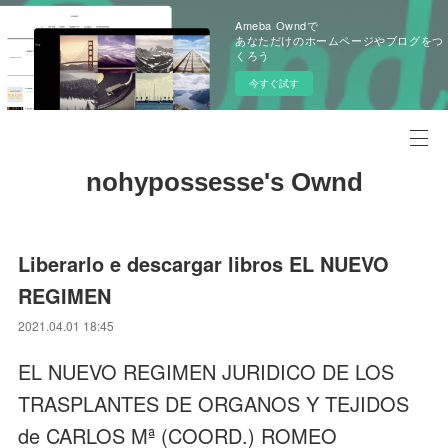
Ameba Owndで
あなただけのホームページやブログをつ
くろう
今すぐ試す
nohypossesse's Ownd
Liberarlo e descargar libros EL NUEVO
REGIMEN
2021.04.01 18:45
EL NUEVO REGIMEN JURIDICO DE LOS
TRASPLANTES DE ORGANOS Y TEJIDOS
de CARLOS Mª (COORD.) ROMEO