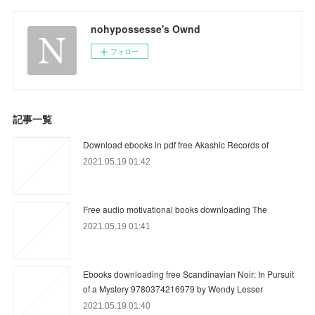
nohypossesse's Ownd
フォロー
記事一覧
Download ebooks in pdf free Akashic Records of
2021.05.19 01:42
Free audio motivational books downloading The
2021.05.19 01:41
Ebooks downloading free Scandinavian Noir: In Pursuit
of a Mystery 9780374216979 by Wendy Lesser
2021.05.19 01:40